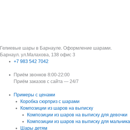
Перейти
Поиск:
к
содержимому
Гелиевые шары в Барнауле. Оформление шарами.
Барнаул. ул.Малахова, 138 офис 3
+7 983 542 7042
Приём звонков 8:00-22:00
Приём заказов с сайта — 24/7
Примеры с ценами
Коробка сюрприз с шарами
Композиции из шаров на выписку
Композиции из шаров на выписку для девочки
Композиции из шаров на выписку для мальчика
Шары детям