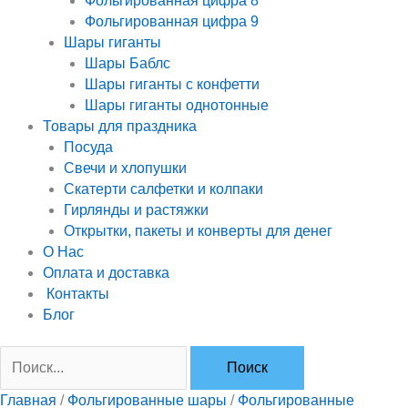
Фольгированная цифра 8
Фольгированная цифра 9
Шары гиганты
Шары Баблс
Шары гиганты с конфетти
Шары гиганты однотонные
Товары для праздника
Посуда
Свечи и хлопушки
Скатерти салфетки и колпаки
Гирлянды и растяжки
Открытки, пакеты и конверты для денег
О Нас
Оплата и доставка
Контакты
Блог
Главная
/
Фольгированные шары
/
Фольгированные