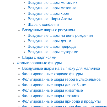
Воздушные шары металлик
Воздушные шары матовые
Воздушные шары хром
Воздушные Шары Агаты
Шары с конфетти
Воздушные шары с рисунком
Воздушные шары на день рождения
Воздушные шары детям
Воздушные шары природа
Воздушные шары с узорами
Шары с надписями
Фольгированные фигуры
Воздушные шары на выписку для мальчика
Фольгированные ходячие фигуры
Фольгированные шары герои мульфильмов
Фольгированные шары для события
Фольгированные шары животные
Фольгированные шары техника
Фольгированные шары природа и продукты
Фольгированные шары мини фигуры по воздух