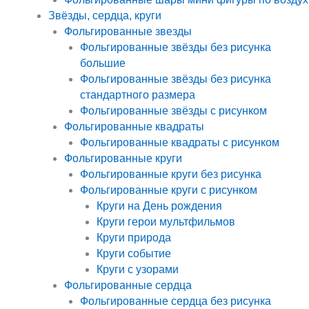
Звёзды, сердца, круги
Фольгированные звезды
Фольгированные звёзды без рисунка
большие
Фольгированные звёзды без рисунка
стандартного размера
Фольгированные звёзды с рисунком
Фольгированные квадраты
Фольгированные квадраты с рисунком
Фольгированные круги
Фольгированные круги без рисунка
Фольгированные круги с рисунком
Круги на День рождения
Круги герои мультфильмов
Круги природа
Круги событие
Круги с узорами
Фольгированные сердца
Фольгированные сердца без рисунка