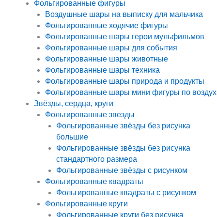
Фольгированные фигуры
Воздушные шары на выписку для мальчика
Фольгированные ходячие фигуры
Фольгированные шары герои мульфильмов
Фольгированные шары для события
Фольгированные шары животные
Фольгированные шары техника
Фольгированные шары природа и продукты
Фольгированные шары мини фигуры по воздух
Звёзды, сердца, круги
Фольгированные звезды
Фольгированные звёзды без рисунка
большие
Фольгированные звёзды без рисунка
стандартного размера
Фольгированные звёзды с рисунком
Фольгированные квадраты
Фольгированные квадраты с рисунком
Фольгированные круги
Фольгированные круги без рисунка