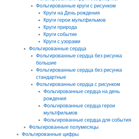
Фольгированные круги с рисунком
Круги на День рождения
Круги герои мультфильмов
Круги природа
Круги событие
Круги с узорами
Фольгированные сердца
Фольгированные сердца без рисунка
большие
Фольгированные сердца без рисунка
стандартные
Фольгированные сердца с рисунком
Фольгированные сердца на день
рождения
Фольгированные сердца герои
мультфильмов
Фольгированные сердца для события
Фольгированные полумесяцы
Фольгированные цифры