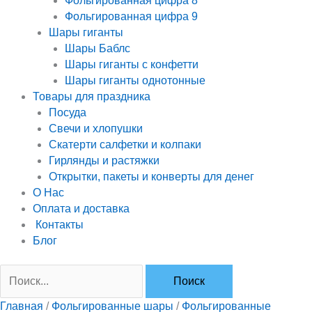
Фольгированная цифра 8
Фольгированная цифра 9
Шары гиганты
Шары Баблс
Шары гиганты с конфетти
Шары гиганты однотонные
Товары для праздника
Посуда
Свечи и хлопушки
Скатерти салфетки и колпаки
Гирлянды и растяжки
Открытки, пакеты и конверты для денег
О Нас
Оплата и доставка
Контакты
Блог
Главная
/
Фольгированные шары
/
Фольгированные