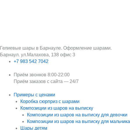
Перейти
Поиск:
к
содержимому
Гелиевые шары в Барнауле. Оформление шарами.
Барнаул. ул.Малахова, 138 офис 3
+7 983 542 7042
Приём звонков 8:00-22:00
Приём заказов с сайта — 24/7
Примеры с ценами
Коробка сюрприз с шарами
Композиции из шаров на выписку
Композиции из шаров на выписку для девочки
Композиции из шаров на выписку для мальчика
Шары детям