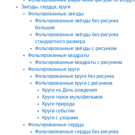
Звёзды, сердца, круги
Фольгированные звезды
Фольгированные звёзды без рисунка
большие
Фольгированные звёзды без рисунка
стандартного размера
Фольгированные звёзды с рисунком
Фольгированные квадраты
Фольгированные квадраты с рисунком
Фольгированные круги
Фольгированные круги без рисунка
Фольгированные круги с рисунком
Круги на День рождения
Круги герои мультфильмов
Круги природа
Круги событие
Круги с узорами
Фольгированные сердца
Фольгированные сердца без рисунка