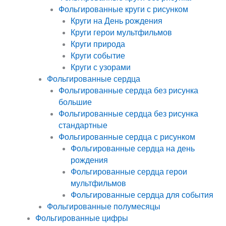
Фольгированные круги с рисунком
Круги на День рождения
Круги герои мультфильмов
Круги природа
Круги событие
Круги с узорами
Фольгированные сердца
Фольгированные сердца без рисунка
большие
Фольгированные сердца без рисунка
стандартные
Фольгированные сердца с рисунком
Фольгированные сердца на день
рождения
Фольгированные сердца герои
мультфильмов
Фольгированные сердца для события
Фольгированные полумесяцы
Фольгированные цифры