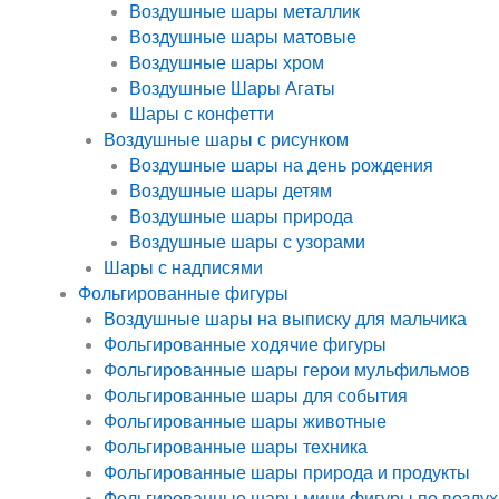
Воздушные шары металлик
Воздушные шары матовые
Воздушные шары хром
Воздушные Шары Агаты
Шары с конфетти
Воздушные шары с рисунком
Воздушные шары на день рождения
Воздушные шары детям
Воздушные шары природа
Воздушные шары с узорами
Шары с надписями
Фольгированные фигуры
Воздушные шары на выписку для мальчика
Фольгированные ходячие фигуры
Фольгированные шары герои мульфильмов
Фольгированные шары для события
Фольгированные шары животные
Фольгированные шары техника
Фольгированные шары природа и продукты
Фольгированные шары мини фигуры по воздух