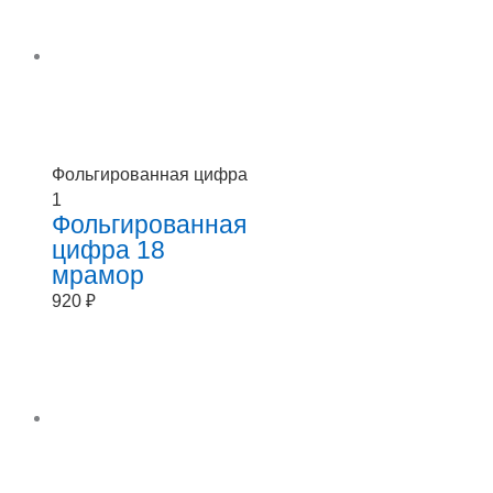
Фольгированная цифра
1
Фольгированная
цифра 18
мрамор
920
₽