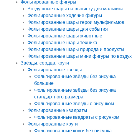
Фольгированные фигуры
Воздушные шары на выписку для мальчика
Фольгированные ходячие фигуры
Фольгированные шары герои мульфильмов
Фольгированные шары для события
Фольгированные шары животные
Фольгированные шары техника
Фольгированные шары природа и продукты
Фольгированные шары мини фигуры по воздух
Звёзды, сердца, круги
Фольгированные звезды
Фольгированные звёзды без рисунка
большие
Фольгированные звёзды без рисунка
стандартного размера
Фольгированные звёзды с рисунком
Фольгированные квадраты
Фольгированные квадраты с рисунком
Фольгированные круги
Фольгированные круги без рисунка