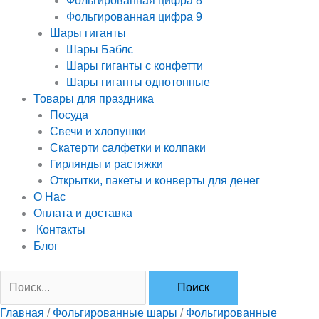
Фольгированная цифра 8
Фольгированная цифра 9
Шары гиганты
Шары Баблс
Шары гиганты с конфетти
Шары гиганты однотонные
Товары для праздника
Посуда
Свечи и хлопушки
Скатерти салфетки и колпаки
Гирлянды и растяжки
Открытки, пакеты и конверты для денег
О Нас
Оплата и доставка
Контакты
Блог
Главная
/
Фольгированные шары
/
Фольгированные