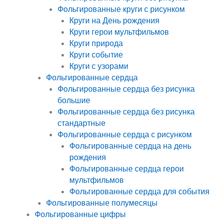
Фольгированные круги с рисунком
Круги на День рождения
Круги герои мультфильмов
Круги природа
Круги событие
Круги с узорами
Фольгированные сердца
Фольгированные сердца без рисунка
большие
Фольгированные сердца без рисунка
стандартные
Фольгированные сердца с рисунком
Фольгированные сердца на день
рождения
Фольгированные сердца герои
мультфильмов
Фольгированные сердца для события
Фольгированные полумесяцы
Фольгированные цифры