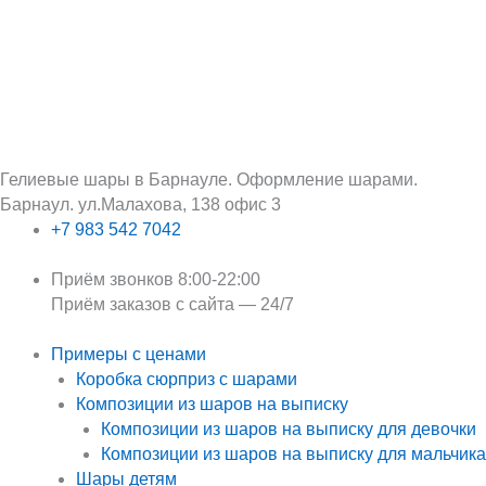
Перейти
Поиск:
Первоначальная
Текущая
к
цена
цена:
содержимому
составляла
750 ₽.
900 ₽.
Гелиевые шары в Барнауле. Оформление шарами.
Барнаул. ул.Малахова, 138 офис 3
+7 983 542 7042
Приём звонков 8:00-22:00
Приём заказов с сайта — 24/7
Примеры с ценами
Коробка сюрприз с шарами
Композиции из шаров на выписку
Композиции из шаров на выписку для девочки
Композиции из шаров на выписку для мальчика
Шары детям