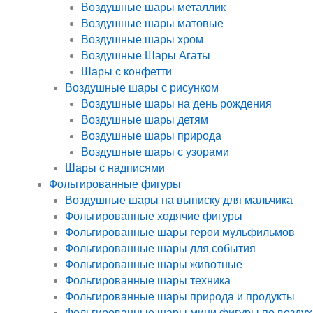
Воздушные шары металлик
Воздушные шары матовые
Воздушные шары хром
Воздушные Шары Агаты
Шары с конфетти
Воздушные шары с рисунком
Воздушные шары на день рождения
Воздушные шары детям
Воздушные шары природа
Воздушные шары с узорами
Шары с надписями
Фольгированные фигуры
Воздушные шары на выписку для мальчика
Фольгированные ходячие фигуры
Фольгированные шары герои мульфильмов
Фольгированные шары для события
Фольгированные шары животные
Фольгированные шары техника
Фольгированные шары природа и продукты
Фольгированные шары мини фигуры по воздух