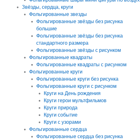
Звёзды, сердца, круги
Фольгированные звезды
Фольгированные звёзды без рисунка
большие
Фольгированные звёзды без рисунка
стандартного размера
Фольгированные звёзды с рисунком
Фольгированные квадраты
Фольгированные квадраты с рисунком
Фольгированные круги
Фольгированные круги без рисунка
Фольгированные круги с рисунком
Круги на День рождения
Круги герои мультфильмов
Круги природа
Круги событие
Круги с узорами
Фольгированные сердца
Фольгированные сердца без рисунка