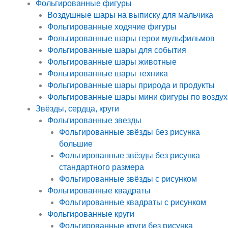
Фольгированные фигуры
Воздушные шары на выписку для мальчика
Фольгированные ходячие фигуры
Фольгированные шары герои мульфильмов
Фольгированные шары для события
Фольгированные шары животные
Фольгированные шары техника
Фольгированные шары природа и продукты
Фольгированные шары мини фигуры по воздух
Звёзды, сердца, круги
Фольгированные звезды
Фольгированные звёзды без рисунка
большие
Фольгированные звёзды без рисунка
стандартного размера
Фольгированные звёзды с рисунком
Фольгированные квадраты
Фольгированные квадраты с рисунком
Фольгированные круги
Фольгированные круги без рисунка