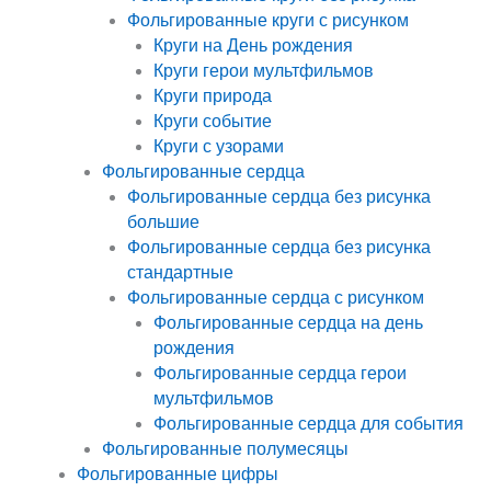
Фольгированные круги с рисунком
Круги на День рождения
Круги герои мультфильмов
Круги природа
Круги событие
Круги с узорами
Фольгированные сердца
Фольгированные сердца без рисунка
большие
Фольгированные сердца без рисунка
стандартные
Фольгированные сердца с рисунком
Фольгированные сердца на день
рождения
Фольгированные сердца герои
мультфильмов
Фольгированные сердца для события
Фольгированные полумесяцы
Фольгированные цифры