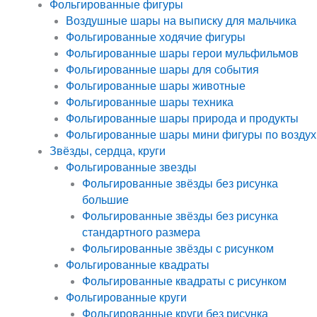
Фольгированные фигуры
Воздушные шары на выписку для мальчика
Фольгированные ходячие фигуры
Фольгированные шары герои мульфильмов
Фольгированные шары для события
Фольгированные шары животные
Фольгированные шары техника
Фольгированные шары природа и продукты
Фольгированные шары мини фигуры по воздух
Звёзды, сердца, круги
Фольгированные звезды
Фольгированные звёзды без рисунка
большие
Фольгированные звёзды без рисунка
стандартного размера
Фольгированные звёзды с рисунком
Фольгированные квадраты
Фольгированные квадраты с рисунком
Фольгированные круги
Фольгированные круги без рисунка