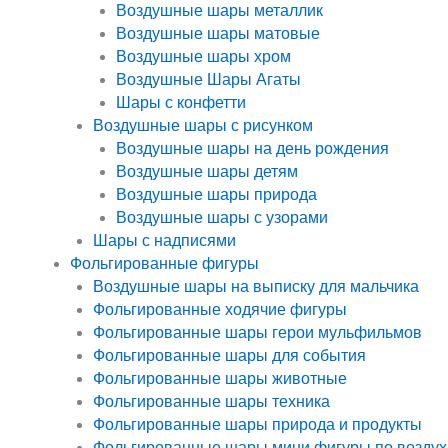
Воздушные шары металлик
Воздушные шары матовые
Воздушные шары хром
Воздушные Шары Агаты
Шары с конфетти
Воздушные шары с рисунком
Воздушные шары на день рождения
Воздушные шары детям
Воздушные шары природа
Воздушные шары с узорами
Шары с надписями
Фольгированные фигуры
Воздушные шары на выписку для мальчика
Фольгированные ходячие фигуры
Фольгированные шары герои мульфильмов
Фольгированные шары для события
Фольгированные шары животные
Фольгированные шары техника
Фольгированные шары природа и продукты
Фольгированные шары мини фигуры по воздух