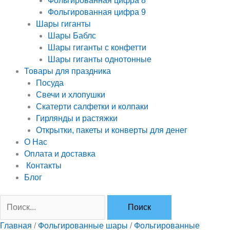
Фольгированная цифра 8
Фольгированная цифра 9
Шары гиганты
Шары Баблс
Шары гиганты с конфетти
Шары гиганты однотонные
Товары для праздника
Посуда
Свечи и хлопушки
Скатерти салфетки и колпаки
Гирлянды и растяжки
Открытки, пакеты и конверты для денег
О Нас
Оплата и доставка
Контакты
Блог
Главная
/
Фольгированные шары
/
Фольгированные