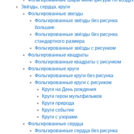
Звёзды, сердца, круги
Фольгированные звезды
Фольгированные звёзды без рисунка
большие
Фольгированные звёзды без рисунка
стандартного размера
Фольгированные звёзды с рисунком
Фольгированные квадраты
Фольгированные квадраты с рисунком
Фольгированные круги
Фольгированные круги без рисунка
Фольгированные круги с рисунком
Круги на День рождения
Круги герои мультфильмов
Круги природа
Круги событие
Круги с узорами
Фольгированные сердца
Фольгированные сердца без рисунка