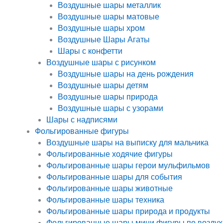
Воздушные шары металлик
Воздушные шары матовые
Воздушные шары хром
Воздушные Шары Агаты
Шары с конфетти
Воздушные шары с рисунком
Воздушные шары на день рождения
Воздушные шары детям
Воздушные шары природа
Воздушные шары с узорами
Шары с надписями
Фольгированные фигуры
Воздушные шары на выписку для мальчика
Фольгированные ходячие фигуры
Фольгированные шары герои мульфильмов
Фольгированные шары для события
Фольгированные шары животные
Фольгированные шары техника
Фольгированные шары природа и продукты
Фольгированные шары мини фигуры по воздух