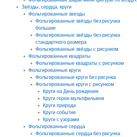
Звёзды, сердца, круги
Фольгированные звезды
Фольгированные звёзды без рисунка
большие
Фольгированные звёзды без рисунка
стандартного размера
Фольгированные звёзды с рисунком
Фольгированные квадраты
Фольгированные квадраты с рисунком
Фольгированные круги
Фольгированные круги без рисунка
Фольгированные круги с рисунком
Круги на День рождения
Круги герои мультфильмов
Круги природа
Круги событие
Круги с узорами
Фольгированные сердца
Фольгированные сердца без рисунка