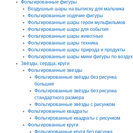
Фольгированные фигуры
Воздушные шары на выписку для мальчика
Фольгированные ходячие фигуры
Фольгированные шары герои мульфильмов
Фольгированные шары для события
Фольгированные шары животные
Фольгированные шары техника
Фольгированные шары природа и продукты
Фольгированные шары мини фигуры по воздух
Звёзды, сердца, круги
Фольгированные звезды
Фольгированные звёзды без рисунка
большие
Фольгированные звёзды без рисунка
стандартного размера
Фольгированные звёзды с рисунком
Фольгированные квадраты
Фольгированные квадраты с рисунком
Фольгированные круги
Фольгированные круги без рисунка