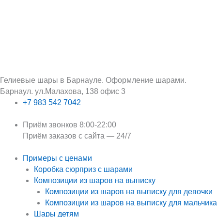
Перейти
Поиск:
к
содержимому
Гелиевые шары в Барнауле. Оформление шарами.
Барнаул. ул.Малахова, 138 офис 3
+7 983 542 7042
Приём звонков 8:00-22:00
Приём заказов с сайта — 24/7
Примеры с ценами
Коробка сюрприз с шарами
Композиции из шаров на выписку
Композиции из шаров на выписку для девочки
Композиции из шаров на выписку для мальчика
Шары детям