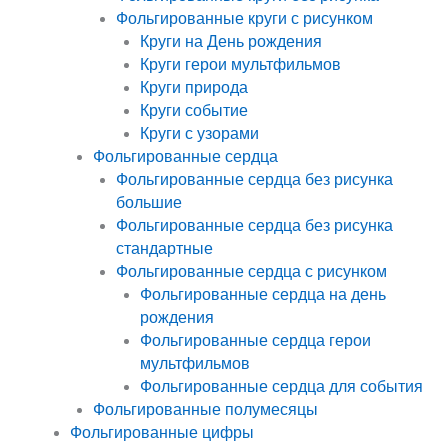
Фольгированные круги с рисунком
Круги на День рождения
Круги герои мультфильмов
Круги природа
Круги событие
Круги с узорами
Фольгированные сердца
Фольгированные сердца без рисунка
большие
Фольгированные сердца без рисунка
стандартные
Фольгированные сердца с рисунком
Фольгированные сердца на день
рождения
Фольгированные сердца герои
мультфильмов
Фольгированные сердца для события
Фольгированные полумесяцы
Фольгированные цифры