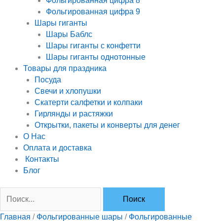
Фольгированная цифра 8
Фольгированная цифра 9
Шары гиганты
Шары Баблс
Шары гиганты с конфетти
Шары гиганты однотонные
Товары для праздника
Посуда
Свечи и хлопушки
Скатерти салфетки и колпаки
Гирлянды и растяжки
Открытки, пакеты и конверты для денег
О Нас
Оплата и доставка
Контакты
Блог
Главная
/
Фольгированные шары
/
Фольгированные