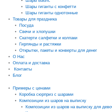
Шары Баблс
Шары гиганты с конфетти
Шары гиганты однотонные
Товары для праздника
Посуда
Свечи и хлопушки
Скатерти салфетки и колпаки
Гирлянды и растяжки
Открытки, пакеты и конверты для денег
О Нас
Оплата и доставка
Контакты
Блог
Примеры с ценами
Коробка сюрприз с шарами
Композиции из шаров на выписку
Композиции из шаров на выписку для дево