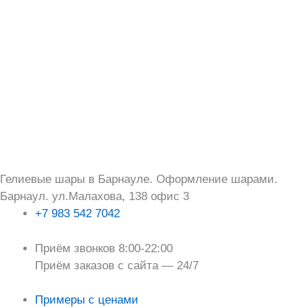
Перейти
Поиск:
к
содержимому
Гелиевые шары в Барнауле. Оформление шарами.
Барнаул. ул.Малахова, 138 офис 3
+7 983 542 7042
Приём звонков 8:00-22:00
Приём заказов с сайта — 24/7
Примеры с ценами