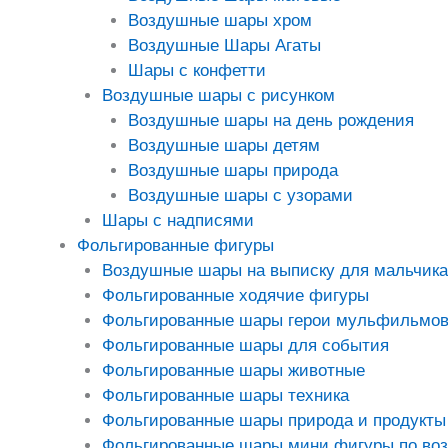
Воздушные шары хром
Воздушные Шары Агаты
Шары с конфетти
Воздушные шары с рисунком
Воздушные шары на день рождения
Воздушные шары детям
Воздушные шары природа
Воздушные шары с узорами
Шары с надписями
Фольгированные фигуры
Воздушные шары на выписку для мальчика
Фольгированные ходячие фигуры
Фольгированные шары герои мульфильмо
Фольгированные шары для события
Фольгированные шары животные
Фольгированные шары техника
Фольгированные шары природа и продукты
Фольгированные шары мини фигуры по во