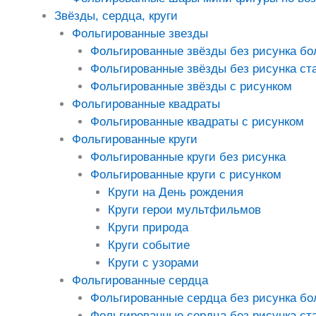
Звёзды, сердца, круги
Фольгированные звезды
Фольгированные звёзды без рисунка б
Фольгированные звёзды без рисунка ст
Фольгированные звёзды с рисунком
Фольгированные квадраты
Фольгированные квадраты с рисунком
Фольгированные круги
Фольгированные круги без рисунка
Фольгированные круги с рисунком
Круги на День рождения
Круги герои мультфильмов
Круги природа
Круги событие
Круги с узорами
Фольгированные сердца
Фольгированные сердца без рисунка б
Фольгированные сердца без рисунка ст