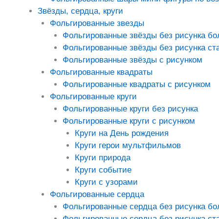
Звёзды, сердца, круги
Фольгированные звезды
Фольгированные звёзды без рисунка б
Фольгированные звёзды без рисунка ст
Фольгированные звёзды с рисунком
Фольгированные квадраты
Фольгированные квадраты с рисунком
Фольгированные круги
Фольгированные круги без рисунка
Фольгированные круги с рисунком
Круги на День рождения
Круги герои мультфильмов
Круги природа
Круги событие
Круги с узорами
Фольгированные сердца
Фольгированные сердца без рисунка б
Фольгированные сердца без рисунка ст