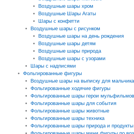
Воздушные шары хром
Воздушные Шары Агаты
Шары с конфетти
Воздушные шары с рисунком
Воздушные шары на день рождения
Воздушные шары детям
Воздушные шары природа
Воздушные шары с узорами
Шары с надписями
Фольгированные фигуры
Воздушные шары на выписку для мальчика
Фольгированные ходячие фигуры
Фольгированные шары герои мульфильмо
Фольгированные шары для события
Фольгированные шары животные
Фольгированные шары техника
Фольгированные шары природа и продукты
Фольгированные шары мини фигуры по во