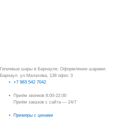
Перейти
Поиск:
к
содержимому
Гелиевые шары в Барнауле. Оформление шарами.
Барнаул. ул.Малахова, 138 офис 3
+7 983 542 7042
Приём звонков 8:00-22:00
Приём заказов с сайта — 24/7
Примеры с ценами