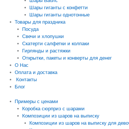
Шары Баблс
Шары гиганты с конфетти
Шары гиганты однотонные
Товары для праздника
Посуда
Свечи и хлопушки
Скатерти салфетки и колпаки
Гирлянды и растяжки
Открытки, пакеты и конверты для денег
О Нас
Оплата и доставка
Контакты
Блог
Примеры с ценами
Коробка сюрприз с шарами
Композиции из шаров на выписку
Композиции из шаров на выписку для дево