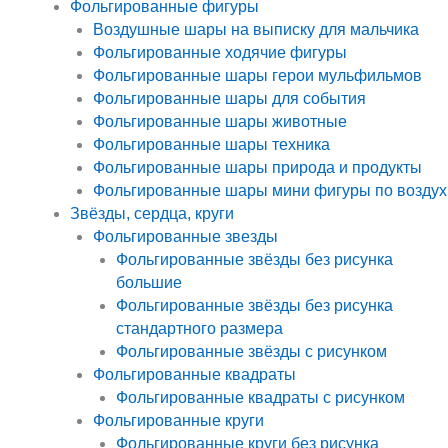
Фольгированные фигуры
Воздушные шары на выписку для мальчика
Фольгированные ходячие фигуры
Фольгированные шары герои мульфильмов
Фольгированные шары для события
Фольгированные шары животные
Фольгированные шары техника
Фольгированные шары природа и продукты
Фольгированные шары мини фигуры по воздух
Звёзды, сердца, круги
Фольгированные звезды
Фольгированные звёзды без рисунка
большие
Фольгированные звёзды без рисунка
стандартного размера
Фольгированные звёзды с рисунком
Фольгированные квадраты
Фольгированные квадраты с рисунком
Фольгированные круги
Фольгированные круги без рисунка