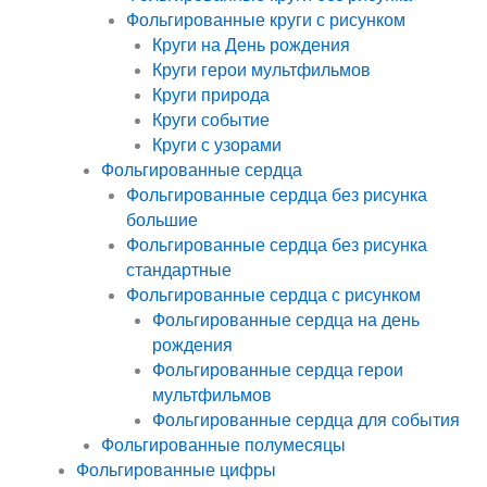
Фольгированные круги с рисунком
Круги на День рождения
Круги герои мультфильмов
Круги природа
Круги событие
Круги с узорами
Фольгированные сердца
Фольгированные сердца без рисунка
большие
Фольгированные сердца без рисунка
стандартные
Фольгированные сердца с рисунком
Фольгированные сердца на день
рождения
Фольгированные сердца герои
мультфильмов
Фольгированные сердца для события
Фольгированные полумесяцы
Фольгированные цифры