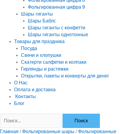
Фольгированная цифра 8
Фольгированная цифра 9
Шары гиганты
Шары Баблс
Шары гиганты с конфетти
Шары гиганты однотонные
Товары для праздника
Посуда
Свечи и хлопушки
Скатерти салфетки и колпаки
Гирлянды и растяжки
Открытки, пакеты и конверты для денег
О Нас
Оплата и доставка
Контакты
Блог
Главная
/
Фольгированные шары
/
Фольгированные