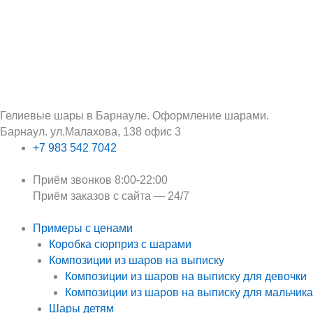
Перейти
Поиск:
к
содержимому
Гелиевые шары в Барнауле. Оформление шарами.
Барнаул. ул.Малахова, 138 офис 3
+7 983 542 7042
Приём звонков 8:00-22:00
Приём заказов с сайта — 24/7
Примеры с ценами
Коробка сюрприз с шарами
Композиции из шаров на выписку
Композиции из шаров на выписку для девочки
Композиции из шаров на выписку для мальчика
Шары детям