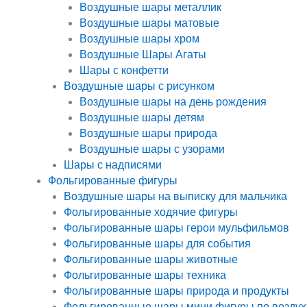
Воздушные шары металлик
Воздушные шары матовые
Воздушные шары хром
Воздушные Шары Агаты
Шары с конфетти
Воздушные шары с рисунком
Воздушные шары на день рождения
Воздушные шары детям
Воздушные шары природа
Воздушные шары с узорами
Шары с надписями
Фольгированные фигуры
Воздушные шары на выписку для мальчика
Фольгированные ходячие фигуры
Фольгированные шары герои мульфильмов
Фольгированные шары для события
Фольгированные шары животные
Фольгированные шары техника
Фольгированные шары природа и продукты
Фольгированные шары мини фигуры по воздух