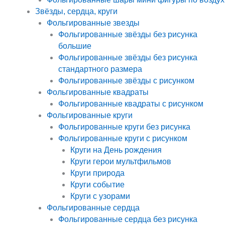
Звёзды, сердца, круги
Фольгированные звезды
Фольгированные звёзды без рисунка
большие
Фольгированные звёзды без рисунка
стандартного размера
Фольгированные звёзды с рисунком
Фольгированные квадраты
Фольгированные квадраты с рисунком
Фольгированные круги
Фольгированные круги без рисунка
Фольгированные круги с рисунком
Круги на День рождения
Круги герои мультфильмов
Круги природа
Круги событие
Круги с узорами
Фольгированные сердца
Фольгированные сердца без рисунка