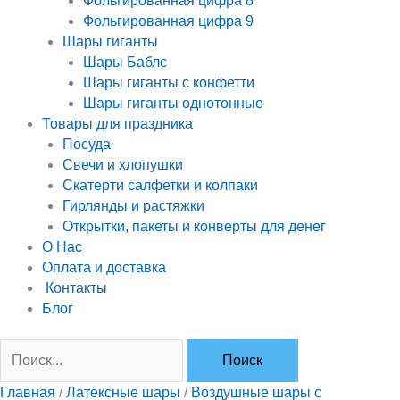
Фольгированная цифра 8
Фольгированная цифра 9
Шары гиганты
Шары Баблс
Шары гиганты с конфетти
Шары гиганты однотонные
Товары для праздника
Посуда
Свечи и хлопушки
Скатерти салфетки и колпаки
Гирлянды и растяжки
Открытки, пакеты и конверты для денег
О Нас
Оплата и доставка
Контакты
Блог
Главная
/
Латексные шары
/
Воздушные шары с