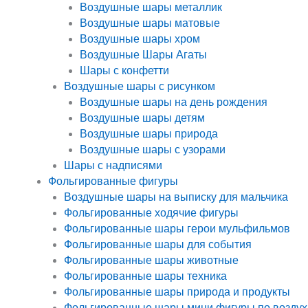
Воздушные шары металлик
Воздушные шары матовые
Воздушные шары хром
Воздушные Шары Агаты
Шары с конфетти
Воздушные шары с рисунком
Воздушные шары на день рождения
Воздушные шары детям
Воздушные шары природа
Воздушные шары с узорами
Шары с надписями
Фольгированные фигуры
Воздушные шары на выписку для мальчика
Фольгированные ходячие фигуры
Фольгированные шары герои мульфильмов
Фольгированные шары для события
Фольгированные шары животные
Фольгированные шары техника
Фольгированные шары природа и продукты
Фольгированные шары мини фигуры по воздух