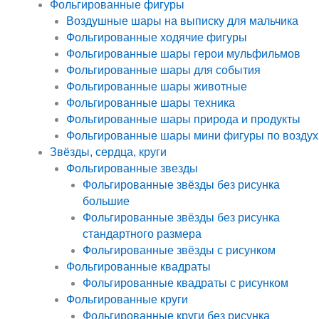
Фольгированные фигуры
Воздушные шары на выписку для мальчика
Фольгированные ходячие фигуры
Фольгированные шары герои мульфильмов
Фольгированные шары для события
Фольгированные шары животные
Фольгированные шары техника
Фольгированные шары природа и продукты
Фольгированные шары мини фигуры по воздух
Звёзды, сердца, круги
Фольгированные звезды
Фольгированные звёзды без рисунка
большие
Фольгированные звёзды без рисунка
стандартного размера
Фольгированные звёзды с рисунком
Фольгированные квадраты
Фольгированные квадраты с рисунком
Фольгированные круги
Фольгированные круги без рисунка