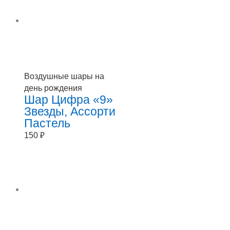
Воздушные шары на
день рождения
Шар Цифра «9»
Звезды, Ассорти
Пастель
150
₽