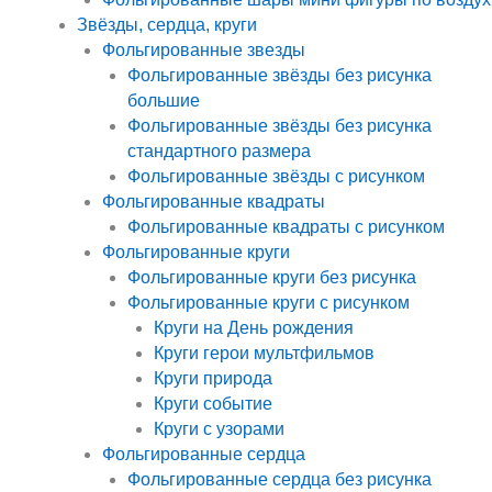
Звёзды, сердца, круги
Фольгированные звезды
Фольгированные звёзды без рисунка
большие
Фольгированные звёзды без рисунка
стандартного размера
Фольгированные звёзды с рисунком
Фольгированные квадраты
Фольгированные квадраты с рисунком
Фольгированные круги
Фольгированные круги без рисунка
Фольгированные круги с рисунком
Круги на День рождения
Круги герои мультфильмов
Круги природа
Круги событие
Круги с узорами
Фольгированные сердца
Фольгированные сердца без рисунка