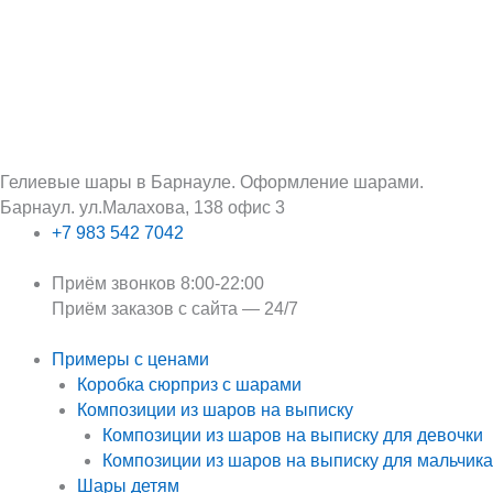
Перейти
Поиск:
к
содержимому
Гелиевые шары в Барнауле. Оформление шарами.
Барнаул. ул.Малахова, 138 офис 3
+7 983 542 7042
Приём звонков 8:00-22:00
Приём заказов с сайта — 24/7
Примеры с ценами
Коробка сюрприз с шарами
Композиции из шаров на выписку
Композиции из шаров на выписку для девочки
Композиции из шаров на выписку для мальчика
Шары детям