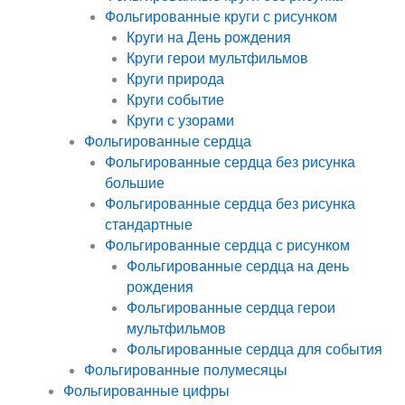
Фольгированные круги с рисунком
Круги на День рождения
Круги герои мультфильмов
Круги природа
Круги событие
Круги с узорами
Фольгированные сердца
Фольгированные сердца без рисунка
большие
Фольгированные сердца без рисунка
стандартные
Фольгированные сердца с рисунком
Фольгированные сердца на день
рождения
Фольгированные сердца герои
мультфильмов
Фольгированные сердца для события
Фольгированные полумесяцы
Фольгированные цифры