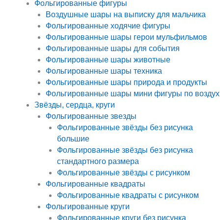
Фольгированные фигуры
Воздушные шары на выписку для мальчика
Фольгированные ходячие фигуры
Фольгированные шары герои мульфильмов
Фольгированные шары для события
Фольгированные шары животные
Фольгированные шары техника
Фольгированные шары природа и продукты
Фольгированные шары мини фигуры по воздух
Звёзды, сердца, круги
Фольгированные звезды
Фольгированные звёзды без рисунка
большие
Фольгированные звёзды без рисунка
стандартного размера
Фольгированные звёзды с рисунком
Фольгированные квадраты
Фольгированные квадраты с рисунком
Фольгированные круги
Фольгированные круги без рисунка