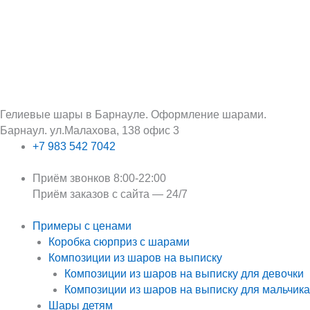
Перейти
Поиск:
к
содержимому
Гелиевые шары в Барнауле. Оформление шарами.
Барнаул. ул.Малахова, 138 офис 3
+7 983 542 7042
Приём звонков 8:00-22:00
Приём заказов с сайта — 24/7
Примеры с ценами
Коробка сюрприз с шарами
Композиции из шаров на выписку
Композиции из шаров на выписку для девочки
Композиции из шаров на выписку для мальчика
Шары детям