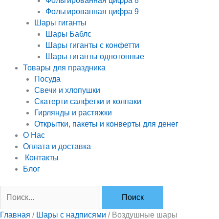
Фольгированная цифра 8
Фольгированная цифра 9
Шары гиганты
Шары Баблс
Шары гиганты с конфетти
Шары гиганты однотонные
Товары для праздника
Посуда
Свечи и хлопушки
Скатерти салфетки и колпаки
Гирлянды и растяжки
Открытки, пакеты и конверты для денег
О Нас
Оплата и доставка
Контакты
Блог
Главная
/
Шары с надписями
/ Воздушные шары