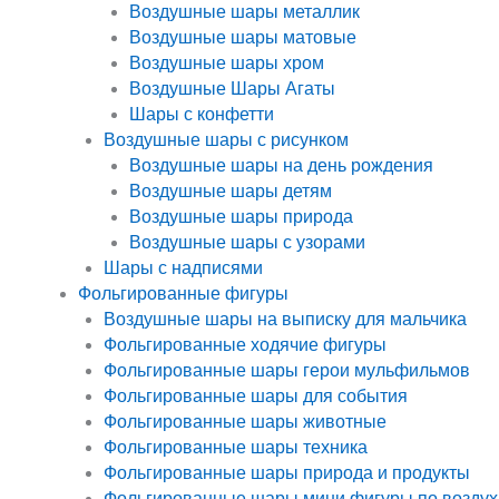
Воздушные шары металлик
Воздушные шары матовые
Воздушные шары хром
Воздушные Шары Агаты
Шары с конфетти
Воздушные шары с рисунком
Воздушные шары на день рождения
Воздушные шары детям
Воздушные шары природа
Воздушные шары с узорами
Шары с надписями
Фольгированные фигуры
Воздушные шары на выписку для мальчика
Фольгированные ходячие фигуры
Фольгированные шары герои мульфильмов
Фольгированные шары для события
Фольгированные шары животные
Фольгированные шары техника
Фольгированные шары природа и продукты
Фольгированные шары мини фигуры по воздух