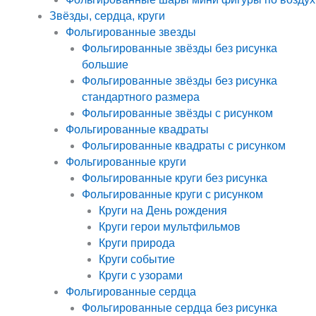
Звёзды, сердца, круги
Фольгированные звезды
Фольгированные звёзды без рисунка
большие
Фольгированные звёзды без рисунка
стандартного размера
Фольгированные звёзды с рисунком
Фольгированные квадраты
Фольгированные квадраты с рисунком
Фольгированные круги
Фольгированные круги без рисунка
Фольгированные круги с рисунком
Круги на День рождения
Круги герои мультфильмов
Круги природа
Круги событие
Круги с узорами
Фольгированные сердца
Фольгированные сердца без рисунка