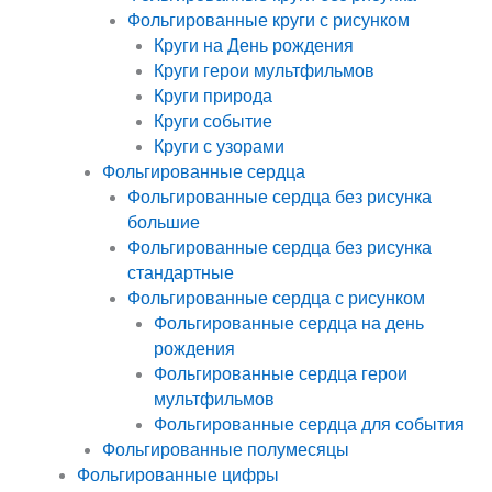
Фольгированные круги с рисунком
Круги на День рождения
Круги герои мультфильмов
Круги природа
Круги событие
Круги с узорами
Фольгированные сердца
Фольгированные сердца без рисунка
большие
Фольгированные сердца без рисунка
стандартные
Фольгированные сердца с рисунком
Фольгированные сердца на день
рождения
Фольгированные сердца герои
мультфильмов
Фольгированные сердца для события
Фольгированные полумесяцы
Фольгированные цифры