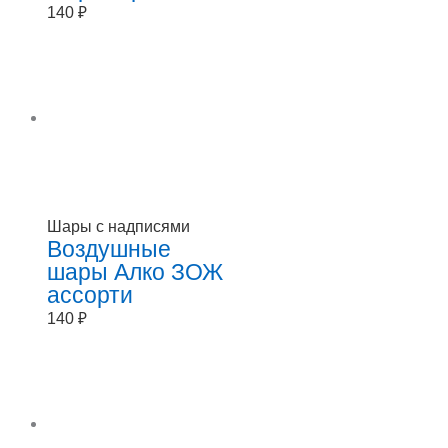
140
₽
Шары с надписями
Воздушные
шары Алко ЗОЖ
ассорти
140
₽