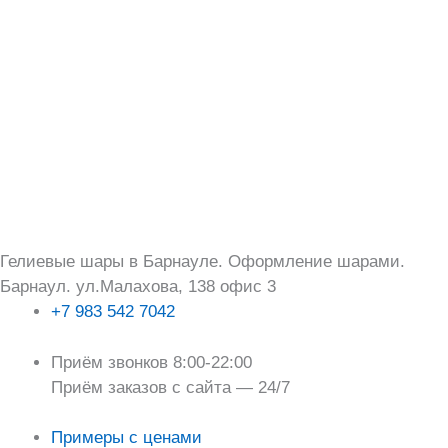
Перейти
Поиск:
к
содержимому
Гелиевые шары в Барнауле. Оформление шарами.
Барнаул. ул.Малахова, 138 офис 3
+7 983 542 7042
Приём звонков 8:00-22:00
Приём заказов с сайта — 24/7
Примеры с ценами