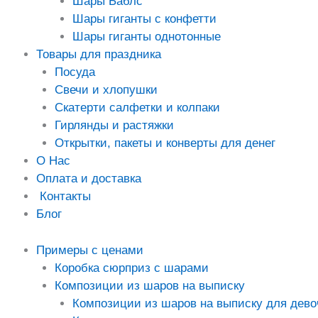
Шары Баблс
Шары гиганты с конфетти
Шары гиганты однотонные
Товары для праздника
Посуда
Свечи и хлопушки
Скатерти салфетки и колпаки
Гирлянды и растяжки
Открытки, пакеты и конверты для денег
О Нас
Оплата и доставка
Контакты
Блог
Примеры с ценами
Коробка сюрприз с шарами
Композиции из шаров на выписку
Композиции из шаров на выписку для дево