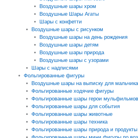
Воздушные шары хром
Воздушные Шары Агаты
Шары с конфетти
Воздушные шары с рисунком
Воздушные шары на день рождения
Воздушные шары детям
Воздушные шары природа
Воздушные шары с узорами
Шары с надписями
Фольгированные фигуры
Воздушные шары на выписку для мальчика
Фольгированные ходячие фигуры
Фольгированные шары герои мульфильмо
Фольгированные шары для события
Фольгированные шары животные
Фольгированные шары техника
Фольгированные шары природа и продукты
Фольгированные шары мини фигуры по во