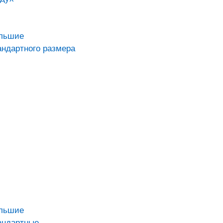
ольшие
андартного размера
ольшие
андартные