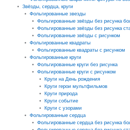
Звёзды, сердца, круги
Фольгированные звезды
Фольгированные звёзды без рисунка б
Фольгированные звёзды без рисунка ст
Фольгированные звёзды с рисунком
Фольгированные квадраты
Фольгированные квадраты с рисунком
Фольгированные круги
Фольгированные круги без рисунка
Фольгированные круги с рисунком
Круги на День рождения
Круги герои мультфильмов
Круги природа
Круги событие
Круги с узорами
Фольгированные сердца
Фольгированные сердца без рисунка б
Фольгированные сердца без рисунка ст