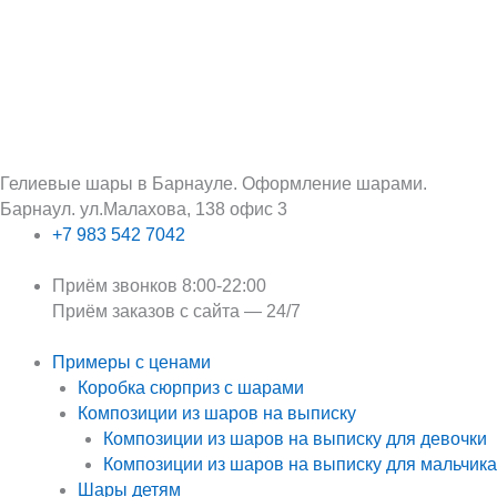
Перейти
Поиск:
к
содержимому
Гелиевые шары в Барнауле. Оформление шарами.
Барнаул. ул.Малахова, 138 офис 3
+7 983 542 7042
Приём звонков 8:00-22:00
Приём заказов с сайта — 24/7
Примеры с ценами
Коробка сюрприз с шарами
Композиции из шаров на выписку
Композиции из шаров на выписку для девочки
Композиции из шаров на выписку для мальчика
Шары детям