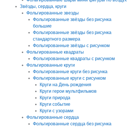
Звёзды, сердца, круги
Фольгированные звезды
Фольгированные звёзды без рисунка
большие
Фольгированные звёзды без рисунка
стандартного размера
Фольгированные звёзды с рисунком
Фольгированные квадраты
Фольгированные квадраты с рисунком
Фольгированные круги
Фольгированные круги без рисунка
Фольгированные круги с рисунком
Круги на День рождения
Круги герои мультфильмов
Круги природа
Круги событие
Круги с узорами
Фольгированные сердца
Фольгированные сердца без рисунка