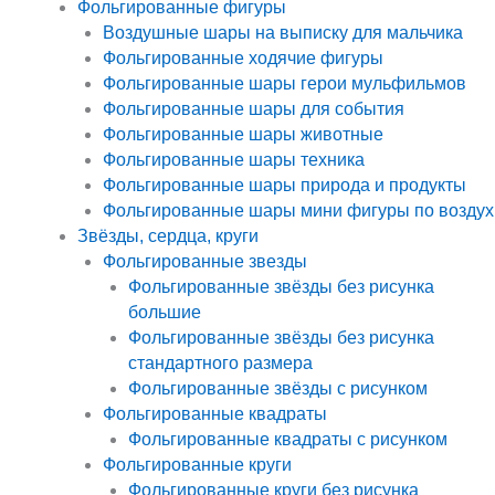
Фольгированные фигуры
Воздушные шары на выписку для мальчика
Фольгированные ходячие фигуры
Фольгированные шары герои мульфильмов
Фольгированные шары для события
Фольгированные шары животные
Фольгированные шары техника
Фольгированные шары природа и продукты
Фольгированные шары мини фигуры по воздух
Звёзды, сердца, круги
Фольгированные звезды
Фольгированные звёзды без рисунка
большие
Фольгированные звёзды без рисунка
стандартного размера
Фольгированные звёзды с рисунком
Фольгированные квадраты
Фольгированные квадраты с рисунком
Фольгированные круги
Фольгированные круги без рисунка