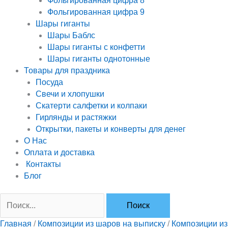
Фольгированная цифра 8
Фольгированная цифра 9
Шары гиганты
Шары Баблс
Шары гиганты с конфетти
Шары гиганты однотонные
Товары для праздника
Посуда
Свечи и хлопушки
Скатерти салфетки и колпаки
Гирлянды и растяжки
Открытки, пакеты и конверты для денег
О Нас
Оплата и доставка
Контакты
Блог
Главная
/
Композиции из шаров на выписку
/
Композиции из