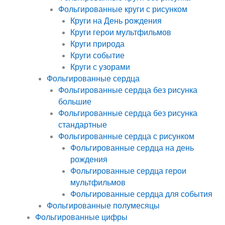
Фольгированные круги с рисунком
Круги на День рождения
Круги герои мультфильмов
Круги природа
Круги событие
Круги с узорами
Фольгированные сердца
Фольгированные сердца без рисунка
большие
Фольгированные сердца без рисунка
стандартные
Фольгированные сердца с рисунком
Фольгированные сердца на день
рождения
Фольгированные сердца герои
мультфильмов
Фольгированные сердца для события
Фольгированные полумесяцы
Фольгированные цифры