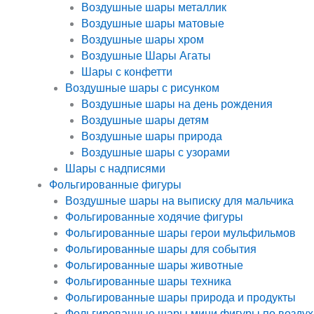
Воздушные шары металлик
Воздушные шары матовые
Воздушные шары хром
Воздушные Шары Агаты
Шары с конфетти
Воздушные шары с рисунком
Воздушные шары на день рождения
Воздушные шары детям
Воздушные шары природа
Воздушные шары с узорами
Шары с надписями
Фольгированные фигуры
Воздушные шары на выписку для мальчика
Фольгированные ходячие фигуры
Фольгированные шары герои мульфильмов
Фольгированные шары для события
Фольгированные шары животные
Фольгированные шары техника
Фольгированные шары природа и продукты
Фольгированные шары мини фигуры по воздух